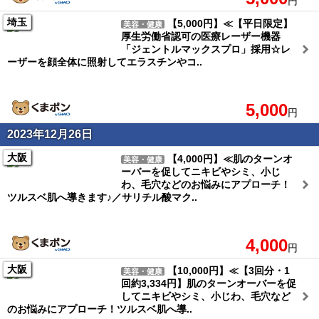
円
埼玉
【5,000円】≪【平日限定】
美容・健康
厚生労働省認可の医療レーザー機器
「ジェントルマックスプロ」採用☆レ
ーザーを顔全体に照射してエラスチンやコ..
5,000
円
2023年12月26日
大阪
【4,000円】≪肌のターンオ
美容・健康
ーバーを促してニキビやシミ、小じ
わ、毛穴などのお悩みにアプローチ！
ツルスベ肌へ導きます♪／サリチル酸マク..
4,000
円
大阪
【10,000円】≪【3回分・1
美容・健康
回約3,334円】肌のターンオーバーを促
してニキビやシミ、小じわ、毛穴など
のお悩みにアプローチ！ツルスベ肌へ導..