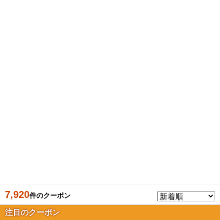
7,920
件のクーポン
注目のクーポン