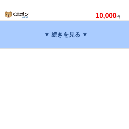
10,000
円
▼ 続きを見る ▼