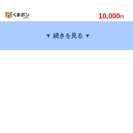
10,000
円
▼ 続きを見る ▼