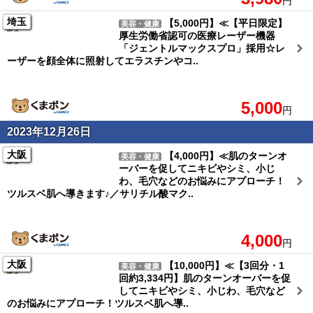
円
埼玉
【5,000円】≪【平日限定】
美容・健康
厚生労働省認可の医療レーザー機器
「ジェントルマックスプロ」採用☆レ
ーザーを顔全体に照射してエラスチンやコ..
5,000
円
2023年12月26日
大阪
【4,000円】≪肌のターンオ
美容・健康
ーバーを促してニキビやシミ、小じ
わ、毛穴などのお悩みにアプローチ！
ツルスベ肌へ導きます♪／サリチル酸マク..
4,000
円
大阪
【10,000円】≪【3回分・1
美容・健康
回約3,334円】肌のターンオーバーを促
してニキビやシミ、小じわ、毛穴など
のお悩みにアプローチ！ツルスベ肌へ導..