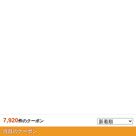
7,920
件のクーポン
注目のクーポン