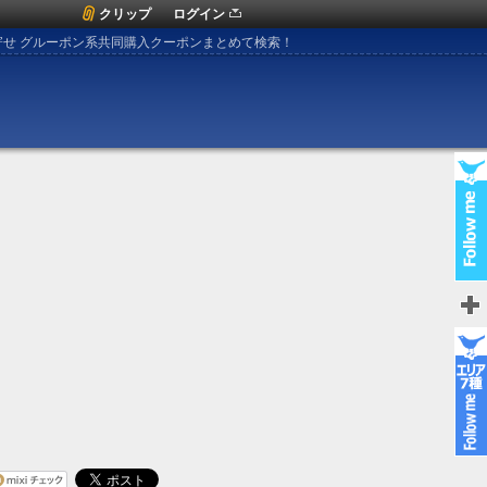
クリップ
ログイン
寄せ グルーポン系共同購入クーポンまとめて検索！