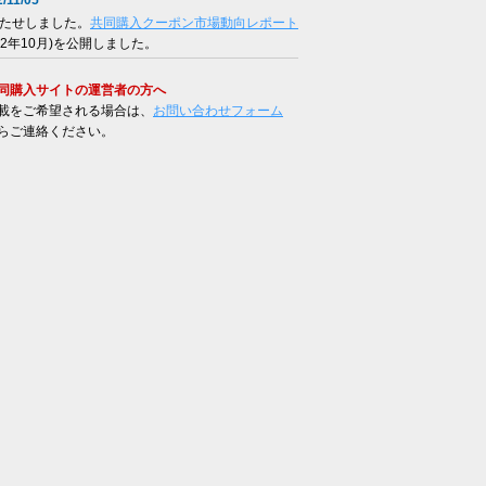
/11/05
たせしました。
共同購入クーポン市場動向レポート
012年10月)を公開しました。
同購入サイトの運営者の方へ
載をご希望される場合は、
お問い合わせフォーム
らご連絡ください。