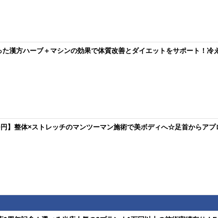
使った漢方ハーブ＋マシンの効果で体質改善とダイエットをサポート！冷え
,000円】整体×ストレッチのマンツーマン施術で美ボディへ☆足首からア