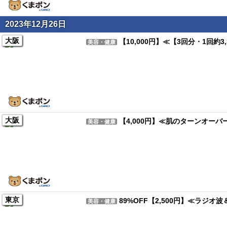
2023年12月26日
大阪
【10,000円】≪【3回分・1回
美容・健康
大阪
【4,000円】≪肌のターンオー
美容・健康
東京
89%OFF【2,500円】≪ラ
美容・健康