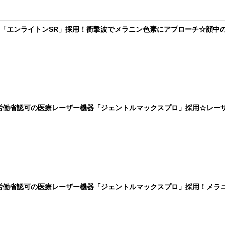
認の「エンライトンSR」採用！衝撃波でメラニン色素にアプローチ☆顔中の
生労働省認可の医療レーザー機器「ジェントルマックスプロ」採用☆レーザ
生労働省認可の医療レーザー機器「ジェントルマックスプロ」採用！メラニ