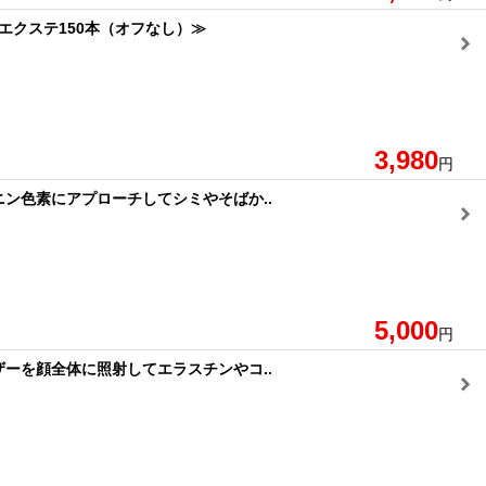
エクステ150本（オフなし）≫
3,980
円
ン色素にアプローチしてシミやそばか..
5,000
円
ーを顔全体に照射してエラスチンやコ..