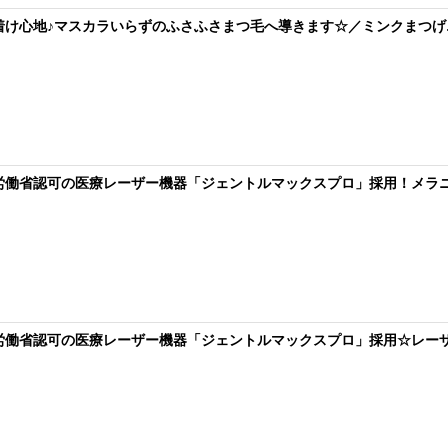
い着け心地♪マスカラいらずのふさふさまつ毛へ導きます☆／ミンクまつげ
生労働省認可の医療レーザー機器「ジェントルマックスプロ」採用！メラニ
生労働省認可の医療レーザー機器「ジェントルマックスプロ」採用☆レーザ