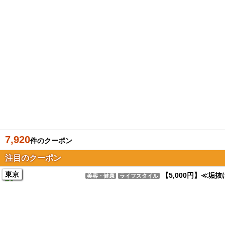
7,920
件のクーポン
注目のクーポン
東京
【5,000円】≪
美容・健康
ライフスタイル