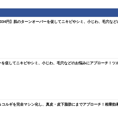
約3,334円】肌のターンオーバーを促してニキビやシミ、小じわ、毛穴な
バーを促してニキビやシミ、小じわ、毛穴などのお悩みにアプローチ！ツル
ジオ波＆コルギを完全マシン化し、真皮・皮下脂肪にまでアプローチ！相乗効