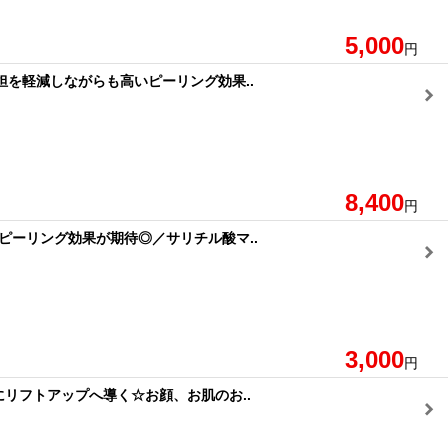
5,000
円
負担を軽減しながらも高いピーリング効果..
8,400
円
ピーリング効果が期待◎／サリチル酸マ..
3,000
円
リフトアップへ導く☆お顔、お肌のお..