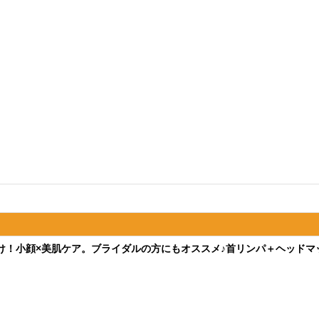
垢抜け！小顔×美肌ケア。ブライダルの方にもオススメ♪首リンパ＋ヘッドマ