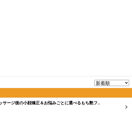
ッサージ後の小顔矯正＆お悩みごとに選べるもち艶フ..