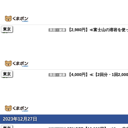
東京
【2,980円】≪富士山の溶岩を
美容・健康
東京
【4,000円】≪【2回分・1回2
美容・健康
2023年12月27日