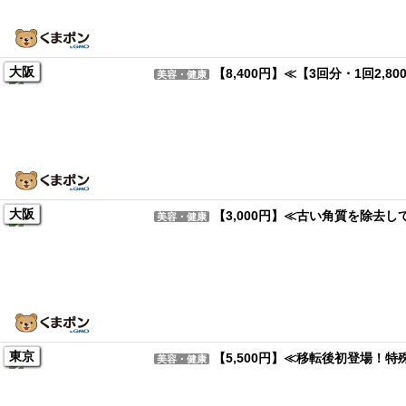
大阪
【8,400円】≪【3回分・1回2
美容・健康
大阪
【3,000円】≪古い角質を除去
美容・健康
東京
【5,500円】≪移転後初登場！
美容・健康