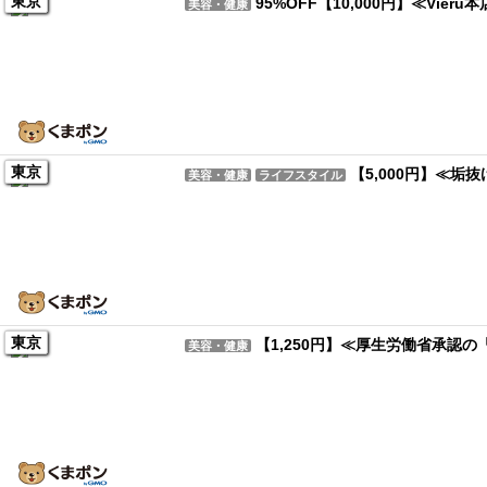
東京
95%OFF【10,000円】≪Vie
美容・健康
東京
【5,000円】≪
美容・健康
ライフスタイル
東京
【1,250円】≪厚生労働省承認
美容・健康