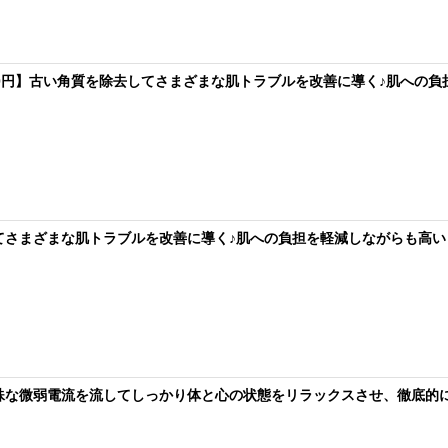
,800円】古い角質を除去してさまざまな肌トラブルを改善に導く♪肌への
してさまざまな肌トラブルを改善に導く♪肌への負担を軽減しながらも高い
特殊な微弱電流を流してしっかり体と心の状態をリラックスさせ、徹底的に