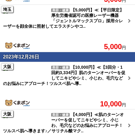
円
埼玉
【5,000円】≪【平日限定】
美容・健康
厚生労働省認可の医療レーザー機器
「ジェントルマックスプロ」採用☆レ
ーザーを顔全体に照射してエラスチンやコ..
5,000
円
2023年12月26日
大阪
【10,000円】≪【3回分・1
美容・健康
回約3,334円】肌のターンオーバーを促
してニキビやシミ、小じわ、毛穴など
のお悩みにアプローチ！ツルスベ肌へ導..
10,000
円
大阪
【4,000円】≪肌のターンオ
美容・健康
ーバーを促してニキビやシミ、小じ
わ、毛穴などのお悩みにアプローチ！
ツルスベ肌へ導きます♪／サリチル酸マク..