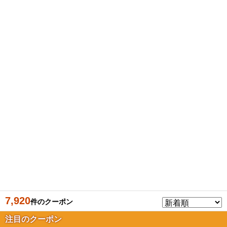
7,920
件のクーポン
注目のクーポン