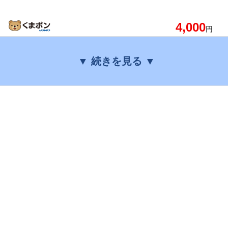
4,000
円
▼ 続きを見る ▼