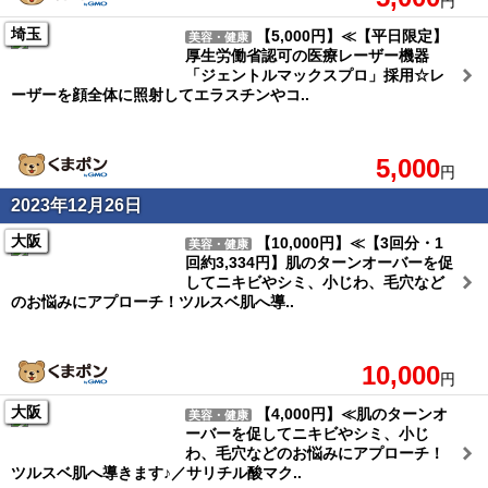
円
埼玉
【5,000円】≪【平日限定】
美容・健康
厚生労働省認可の医療レーザー機器
「ジェントルマックスプロ」採用☆レ
ーザーを顔全体に照射してエラスチンやコ..
5,000
円
2023年12月26日
大阪
【10,000円】≪【3回分・1
美容・健康
回約3,334円】肌のターンオーバーを促
してニキビやシミ、小じわ、毛穴など
のお悩みにアプローチ！ツルスベ肌へ導..
10,000
円
大阪
【4,000円】≪肌のターンオ
美容・健康
ーバーを促してニキビやシミ、小じ
わ、毛穴などのお悩みにアプローチ！
ツルスベ肌へ導きます♪／サリチル酸マク..