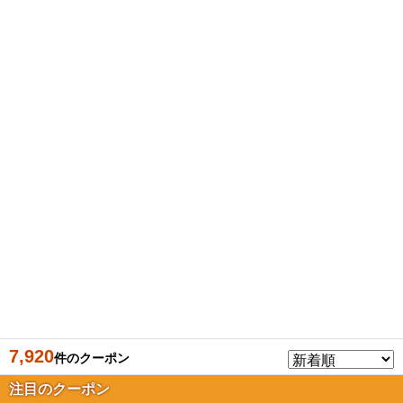
7,920
件のクーポン
注目のクーポン