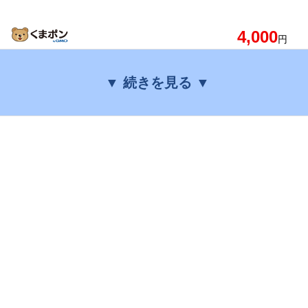
4,000
円
▼ 続きを見る ▼