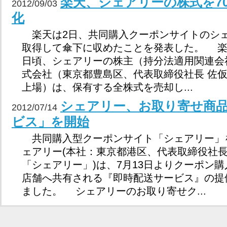
楽天、シェアリーの株式を7
2012/09/03
化
楽天は2日、共同購入クーポンサイトのシェ
取得して傘下に収めたことを発表した。 楽
日頃、シェアリーの株主（持分法適用関連会社
式会社（東京都豊島区、代表取締役社長 佐
上場）は、保有する全株式を売却し...
シェアリー、お取り寄せ商
2012/07/14
ビス」を開始
共同購入型クーポンサイト「シェアリー」
ェアリー(本社：東京都港区、代表取締役社長
「シェアリー」)は、7月13日よりクーポン
店舗へ共有される『即時配送サービス』の提
ました。 シェアリーのお取り寄せク...