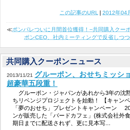
この記事のURL
|
2012年04
≪
ポンパレついに月間首位獲得！−共同購入クーポ
ポンCEO、社内ミーティングで反省しつ
共同購入クーポンニュース
グルーポン、おせちミッシ
2013/11/21
超豪華五段重！
グルーポン・ジャパンがあれから3年の沈
ちリベンジプロジェクトを始動！ 【キャンペ
「夢のおせち」プレゼントキャンペーン 20
ンが販売した「バードカフェ」(株式会社外食
期日までに配送されず、更に見本写...