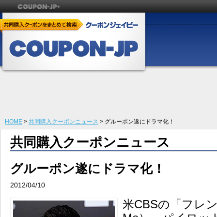
HOME
>
共同購入クーポンニュース
> グルーポン遂にドラマ化！
共同購入クーポンニュース
グルーポン遂にドラマ化！
2012/04/10
米CBSの「フレンド