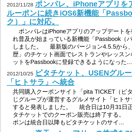
ポンパレ、iPhoneアプリ
2012/11/28
ルーポンに続きiOS6新機能「Passb
ク）」に対応。
ポンパレはiPhoneアプリのアップデートを
れ普及が始まっている新機能「Passbook
しました。 最新版のバージョン4.5.5か
歴」のチケット画面でレストランやレッスン
ットをPassbookに登録できるようになった...
ピタチケット、USENグル
2012/10/25
「ヒトサラ」へ統合
共同購入クーポンサイト「pita TICKET（
じグループが運営するグルメサイト「ヒトサ
すると発表しました。 統合日は10月31日
タチケットでのクーポン販売は終了する。 
ポンは統合日以降もピタチケットのサイ...