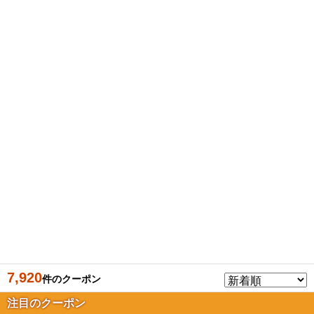
7,920
件のクーポン
注目のクーポン