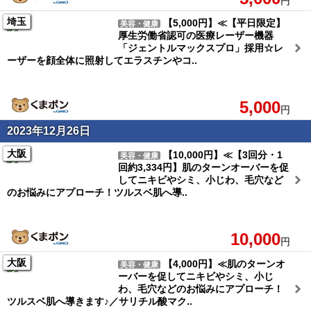
円
埼玉
【5,000円】≪【平日限定】
美容・健康
厚生労働省認可の医療レーザー機器
「ジェントルマックスプロ」採用☆レ
ーザーを顔全体に照射してエラスチンやコ..
5,000
円
2023年12月26日
大阪
【10,000円】≪【3回分・1
美容・健康
回約3,334円】肌のターンオーバーを促
してニキビやシミ、小じわ、毛穴など
のお悩みにアプローチ！ツルスベ肌へ導..
10,000
円
大阪
【4,000円】≪肌のターンオ
美容・健康
ーバーを促してニキビやシミ、小じ
わ、毛穴などのお悩みにアプローチ！
ツルスベ肌へ導きます♪／サリチル酸マク..