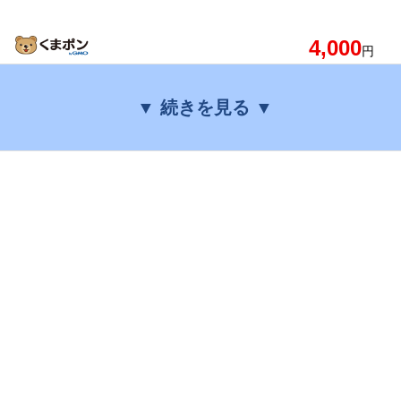
4,000
円
▼ 続きを見る ▼