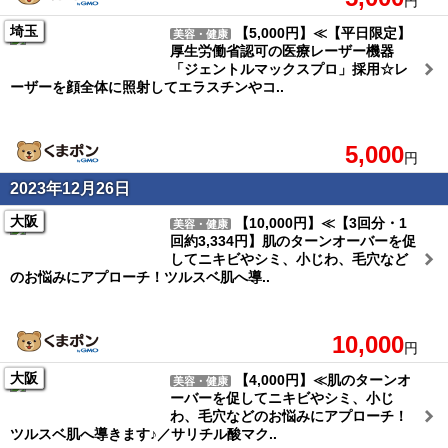
円
埼玉
【5,000円】≪【平日限定】
美容・健康
厚生労働省認可の医療レーザー機器
「ジェントルマックスプロ」採用☆レ
ーザーを顔全体に照射してエラスチンやコ..
5,000
円
2023年12月26日
大阪
【10,000円】≪【3回分・1
美容・健康
回約3,334円】肌のターンオーバーを促
してニキビやシミ、小じわ、毛穴など
のお悩みにアプローチ！ツルスベ肌へ導..
10,000
円
大阪
【4,000円】≪肌のターンオ
美容・健康
ーバーを促してニキビやシミ、小じ
わ、毛穴などのお悩みにアプローチ！
ツルスベ肌へ導きます♪／サリチル酸マク..