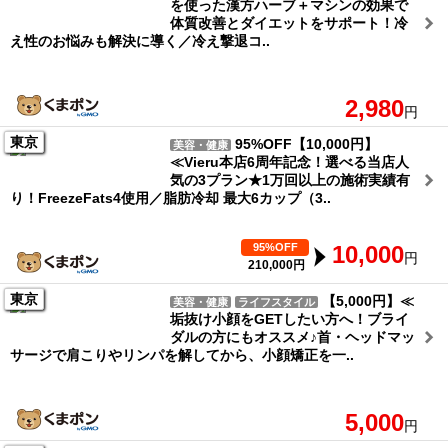
を使った漢方ハーブ＋マシンの効果で
体質改善とダイエットをサポート！冷
え性のお悩みも解決に導く／冷え撃退コ..
2,980
円
東京
95%OFF【10,000円】
美容・健康
≪Vieru本店6周年記念！選べる当店人
気の3プラン★1万回以上の施術実績有
り！FreezeFats4使用／脂肪冷却 最大6カップ（3..
95%OFF
10,000
円
210,000円
東京
【5,000円】≪
美容・健康
ライフスタイル
垢抜け小顔をGETしたい方へ！ブライ
ダルの方にもオススメ♪首・ヘッドマッ
サージで肩こりやリンパを解してから、小顔矯正を一..
5,000
円