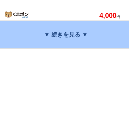
4,000
円
▼ 続きを見る ▼