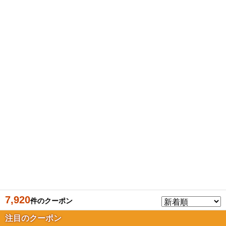
7,920
件のクーポン
注目のクーポン