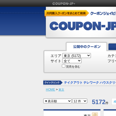
エリア
カテ
サイト
フリ
完売を含む
テイクアウト
テレワーク
ハウスクリ
HOME
>
東京
5172
件