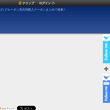
クリップ
ログイン
京の グルーポン系共同購入クーポンまとめて検索！