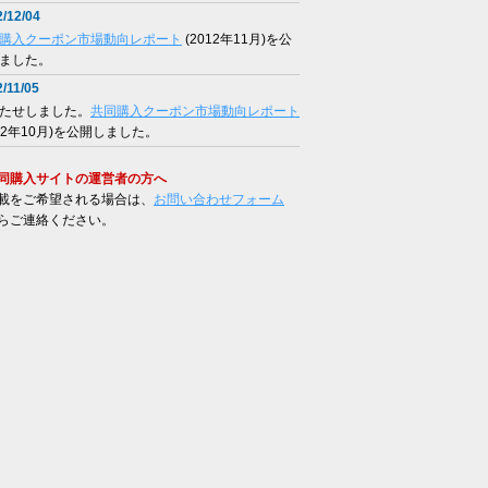
/12/04
購入クーポン市場動向レポート
(2012年11月)を公
ました。
/11/05
たせしました。
共同購入クーポン市場動向レポート
012年10月)を公開しました。
同購入サイトの運営者の方へ
載をご希望される場合は、
お問い合わせフォーム
らご連絡ください。