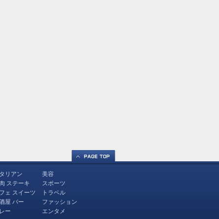
タリアン
美容
肉 ステーキ
スポーツ
フェ スイーツ
トラベル
酒屋 バー
ファッション
レー
エンタメ