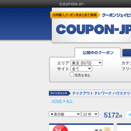
エリア
カテ
サイト
フリ
完売を含む
テイクアウト
テレワーク
ハウスクリ
HOME
>
東京
5172
件