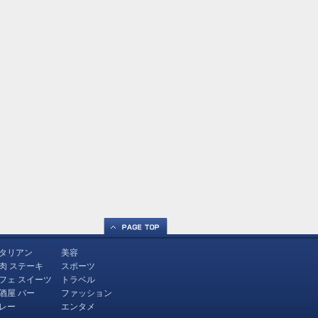
タリアン
美容
肉 ステーキ
スポーツ
フェ スイーツ
トラベル
酒屋 バー
ファッション
レー
エンタメ