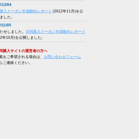
/12/04
購入クーポン市場動向レポート
(2012年11月)を公
ました。
/11/05
たせしました。
共同購入クーポン市場動向レポート
012年10月)を公開しました。
同購入サイトの運営者の方へ
載をご希望される場合は、
お問い合わせフォーム
らご連絡ください。