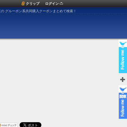
クリップ
ログイン
京の グルーポン系共同購入クーポンまとめて検索！