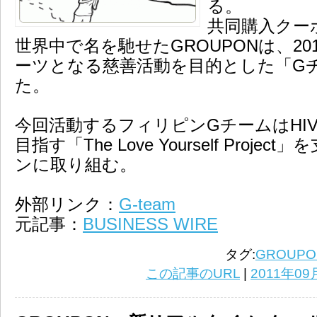
る。
共同購入クー
世界中で名を馳せたGROUPONは、20
ーツとなる慈善活動を目的とした「G
た。
今回活動するフィリピンGチームはHIV/
目指す「The Love Yourself Proj
ンに取り組む。
外部リンク：
G-team
元記事：
BUSINESS WIRE
タグ:
GROUPO
この記事のURL
|
2011年09