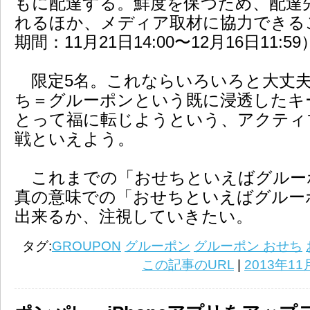
もに配達する。鮮度を保つため、配達
れるほか、メディア取材に協力できる
期間：11月21日14:00〜12月16日11:59
限定5名。これならいろいろと大丈
ち＝グルーポンという既に浸透したキ
とって福に転じようという、アクティ
戦といえよう。
これまでの「おせちといえばグルーポ
真の意味での「おせちといえばグルーポ
出来るか、注視していきたい。
タグ:
GROUPON
グルーポン
グルーポン おせち
この記事のURL
|
2013年11