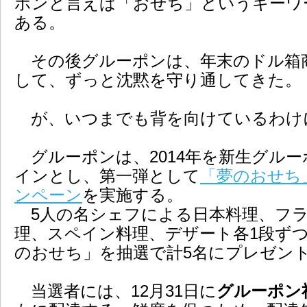
ポンと言えば「おせち」というキーワ
ある。
その後グルーポンは、年末のドル箱
して、ずっと沈黙を守り通してきた。
が、いつまでも背を向けているわけ
グルーポンは、2014年を新生グル
インとし、第一弾として
「夢のおせち
ンペーン
を実施する。
5人の名シェフによる日本料理、フラ
理、スペイン料理、デザート各1段ず
のおせち」を抽選で計5名にプレゼン
当選者には、12月31日に
グルーポン