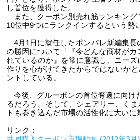
し首位を獲得した。
また、クーポン別売れ筋ランキング
10位中9つにランクインするという勢
4月1日に就任したポンパレ新編集長
の勝因について「『今どんな商材がカ
れているのか』を常に意識し、ニーズ
作りを心がけてきたからではないかと
ントしている。
今後、グルーポンの首位奪還に向け
るだろう。そして、シェアリー、くま
トも巻き込んだ市場の活性化に大いに
リンク：
共同購入クーポン市場動向 (2012年3月)