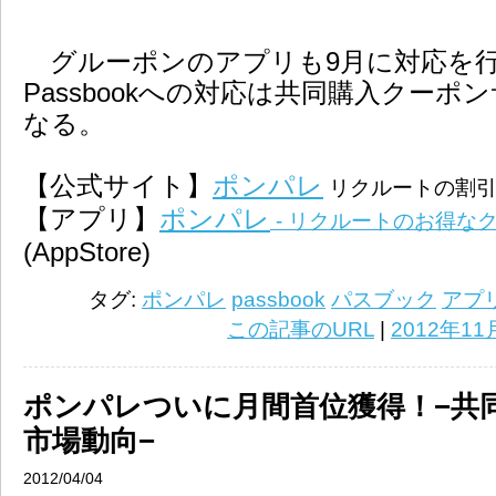
グルーポンのアプリも9月に対応を
Passbookへの対応は共同購入クーポ
なる。
【公式サイト】
ポンパレ
リクルートの割引
【アプリ】
ポンパレ
- リクルートのお得な
(AppStore)
タグ:
ポンパレ
passbook
パスブック
アプ
この記事のURL
|
2012年11
ポンパレついに月間首位獲得！−共
市場動向−
2012/04/04